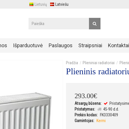
Lietuvių
Latviešu
nos
Išparduotuvė
Paslaugos
Straipsniai
Kontakta
Plieniniai radiatoriai
Plien
Plieninis radiat
293
.
00
€
Atsargų būsena:
Pristatysim
Pristatymas:
45-90 d.d.
Prekės kodas:
FKO330409
Gamintojas:
Kermi