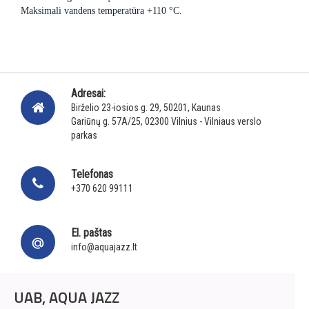
Maksimali vandens temperatūra +110 °C.
Adresai:
Birželio 23-iosios g. 29, 50201, Kaunas
Gariūnų g. 57A/25, 02300 Vilnius - Vilniaus verslo
parkas
Telefonas
+370 620 99111
El. paštas
info@aquajazz.lt
UAB, AQUA JAZZ