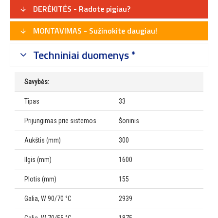
DERĖKITĖS - Radote pigiau?
MONTAVIMAS - Sužinokite daugiau!
Techniniai duomenys *
Savybės:
Tipas
33
Prijungimas prie sistemos
Šoninis
Aukštis (mm)
300
Ilgis (mm)
1600
Plotis (mm)
155
Galia, W 90/70 °C
2939