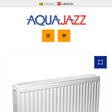
Lietuvių
Latviešu