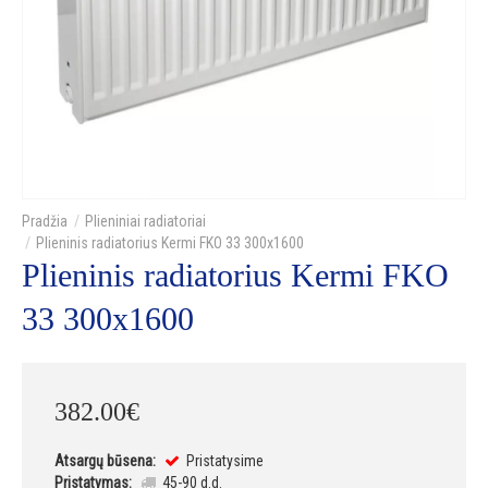
Plieniniai radiatoriai
Plieninis radiatorius Kermi FKO 33 300x1600
Plieninis radiatorius Kermi FKO
33 300x1600
382
.
00
€
Atsargų būsena:
Pristatysime
Pristatymas:
45-90 d.d.