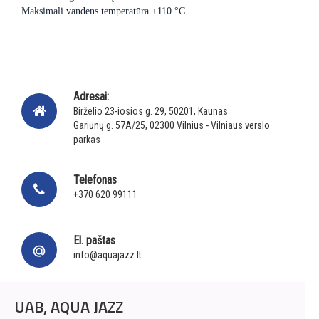
Maksimali vandens temperatūra +110 °C.
Adresai:
Birželio 23-iosios g. 29, 50201, Kaunas
Gariūnų g. 57A/25, 02300 Vilnius - Vilniaus verslo
parkas
Telefonas
+370 620 99111
El. paštas
info@aquajazz.lt
UAB, AQUA JAZZ