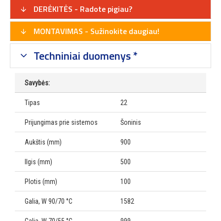
DERĖKITĖS - Radote pigiau?
MONTAVIMAS - Sužinokite daugiau!
Techniniai duomenys *
Savybės:
Tipas
22
Prijungimas prie sistemos
Šoninis
Aukštis (mm)
900
Ilgis (mm)
500
Plotis (mm)
100
Galia, W 90/70 °C
1582