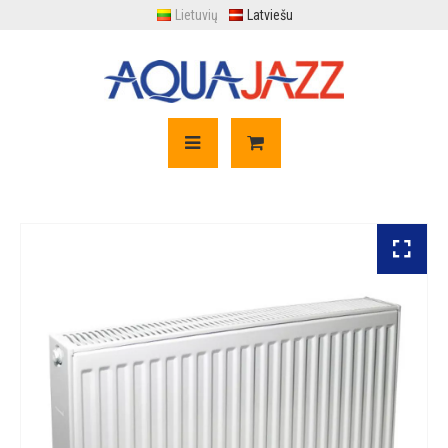
Lietuvių
Latviešu