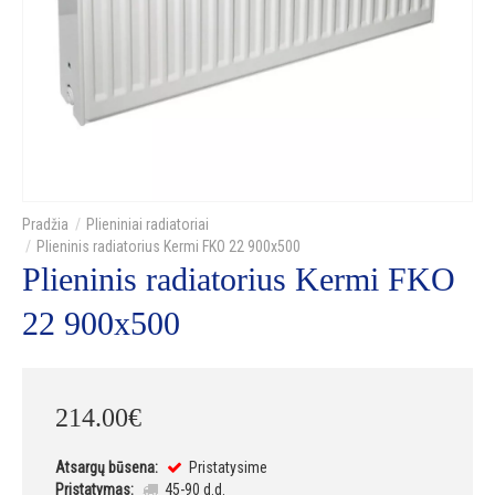
Plieniniai radiatoriai
Plieninis radiatorius Kermi FKO 22 900x500
Plieninis radiatorius Kermi FKO
22 900x500
214
.
00
€
Atsargų būsena:
Pristatysime
Pristatymas:
45-90 d.d.