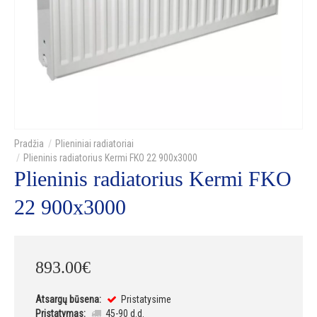
Plieniniai radiatoriai
Plieninis radiatorius Kermi FKO 22 900x3000
Plieninis radiatorius Kermi FKO
22 900x3000
893
.
00
€
Atsargų būsena:
Pristatysime
Pristatymas:
45-90 d.d.