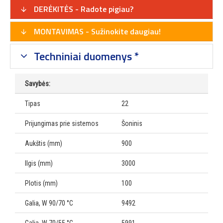
DERĖKITĖS - Radote pigiau?
MONTAVIMAS - Sužinokite daugiau!
Techniniai duomenys *
Savybės:
Tipas
22
Prijungimas prie sistemos
Šoninis
Aukštis (mm)
900
Ilgis (mm)
3000
Plotis (mm)
100
Galia, W 90/70 °C
9492