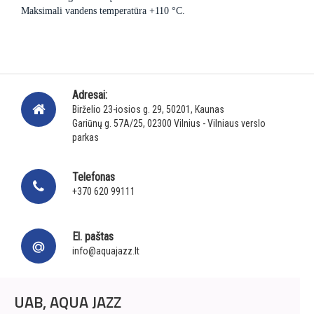
Maksimali vandens temperatūra +110 °C.
Adresai:
Birželio 23-iosios g. 29, 50201, Kaunas
Gariūnų g. 57A/25, 02300 Vilnius - Vilniaus verslo
parkas
Telefonas
+370 620 99111
El. paštas
info@aquajazz.lt
UAB, AQUA JAZZ