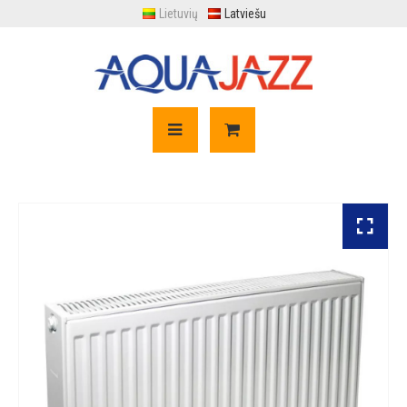
Lietuvių
Latviešu