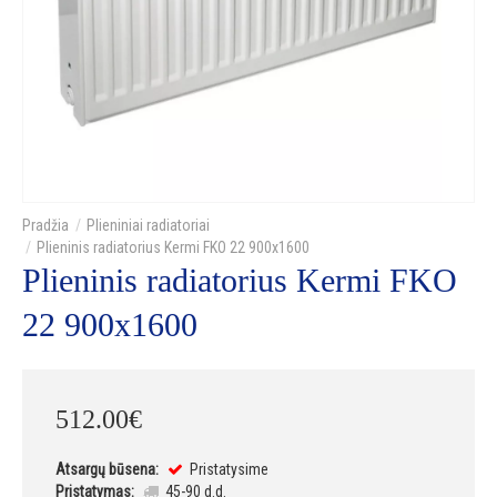
Plieniniai radiatoriai
Plieninis radiatorius Kermi FKO 22 900x1600
Plieninis radiatorius Kermi FKO
22 900x1600
512
.
00
€
Atsargų būsena:
Pristatysime
Pristatymas:
45-90 d.d.