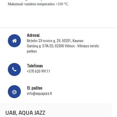
Maksimali vandens temperatūra +110 °C.
Adresai:
Birželio 23-iosios g. 29, 50201, Kaunas
Gariūnų g. 57A/25, 02300 Vilnius - Vilniaus verslo
parkas
Telefonas
+370 620 99111
El. paštas
info@aquajazz.lt
UAB, AQUA JAZZ