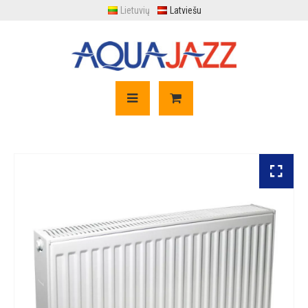
Lietuvių
Latviešu