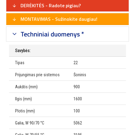
DERĖKITĖS - Radote pigiau?
MONTAVIMAS - Sužinokite daugiau!
Techniniai duomenys *
Savybės:
Tipas
22
Prijungimas prie sistemos
Šoninis
Aukštis (mm)
900
Ilgis (mm)
1600
Plotis (mm)
100
Galia, W 90/70 °C
5062