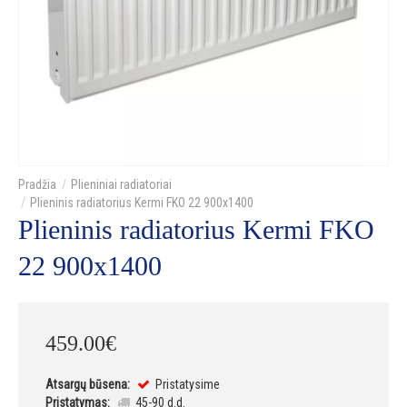
Plieniniai radiatoriai
Plieninis radiatorius Kermi FKO 22 900x1400
Plieninis radiatorius Kermi FKO
22 900x1400
459
.
00
€
Atsargų būsena:
Pristatysime
Pristatymas:
45-90 d.d.