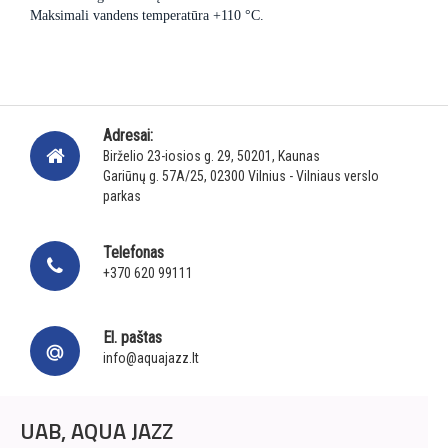
Maksimali vandens temperatūra +110 °C.
Adresai:
Birželio 23-iosios g. 29, 50201, Kaunas
Gariūnų g. 57A/25, 02300 Vilnius - Vilniaus verslo
parkas
Telefonas
+370 620 99111
El. paštas
info@aquajazz.lt
UAB, AQUA JAZZ