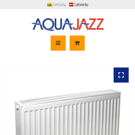
Lietuvių
Latviešu