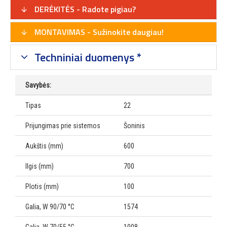
DERĖKITĖS - Radote pigiau?
MONTAVIMAS - Sužinokite daugiau!
Techniniai duomenys *
Savybės:
Tipas
22
Prijungimas prie sistemos
Šoninis
Aukštis (mm)
600
Ilgis (mm)
700
Plotis (mm)
100
Galia, W 90/70 °C
1574