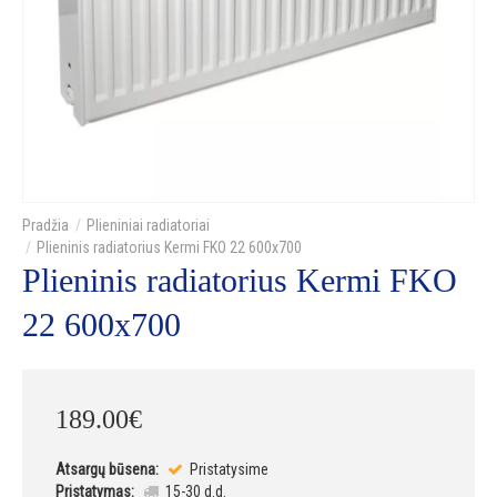
Plieniniai radiatoriai
Plieninis radiatorius Kermi FKO 22 600x700
Plieninis radiatorius Kermi FKO
22 600x700
189
.
00
€
Atsargų būsena:
Pristatysime
Pristatymas:
15-30 d.d.