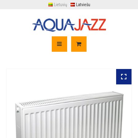
Lietuvių
Latviešu