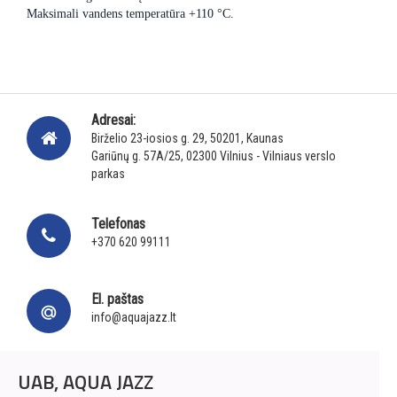
Maksimali vandens temperatūra +110 °C.
Adresai:
Birželio 23-iosios g. 29, 50201, Kaunas
Gariūnų g. 57A/25, 02300 Vilnius - Vilniaus verslo
parkas
Telefonas
+370 620 99111
El. paštas
info@aquajazz.lt
UAB, AQUA JAZZ