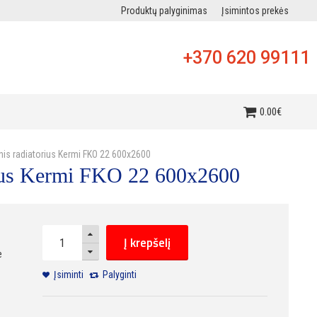
Produktų palyginimas
Įsimintos prekės
+370 620 99111
i
0
.
00
€
inis radiatorius Kermi FKO 22 600x2600
orius Kermi FKO 22 600x2600
Į krepšelį
e
Įsiminti
Palyginti