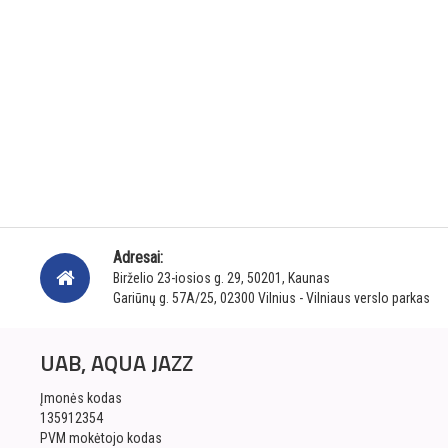
Adresai:
Birželio 23-iosios g. 29, 50201, Kaunas
Gariūnų g. 57A/25, 02300 Vilnius - Vilniaus verslo parkas
UAB, AQUA JAZZ
Įmonės kodas
135912354
PVM mokėtojo kodas