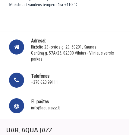
Maksimali vandens temperatūra +110 °C.
Adresai:
Birželio 23-iosios g. 29, 50201, Kaunas
Gariūnų g. 57A/25, 02300 Vilnius - Vilniaus verslo
parkas
Telefonas
+370 620 99111
El. paštas
info@aquajazz.lt
UAB, AQUA JAZZ