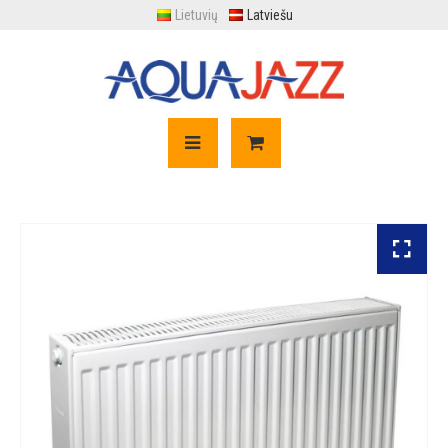
Lietuvių
Latviešu