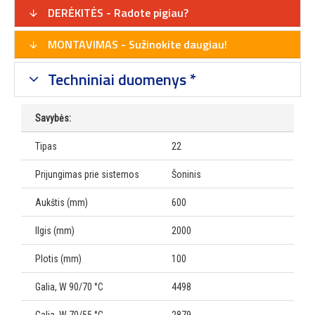
DERĖKITĖS - Radote pigiau?
MONTAVIMAS - Sužinokite daugiau!
Techniniai duomenys *
Savybės:
Tipas
22
Prijungimas prie sistemos
Šoninis
Aukštis (mm)
600
Ilgis (mm)
2000
Plotis (mm)
100
Galia, W 90/70 °C
4498