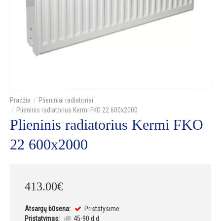
Plieniniai radiatoriai
Plieninis radiatorius Kermi FKO 22 600x2000
Plieninis radiatorius Kermi FKO
22 600x2000
413
.
00
€
Atsargų būsena:
Pristatysime
Pristatymas:
45-90 d.d.