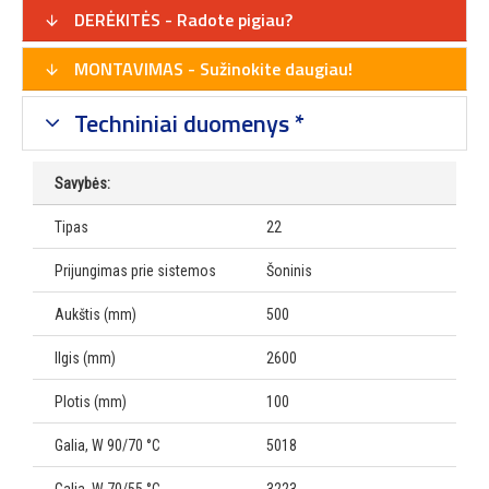
DERĖKITĖS - Radote pigiau?
MONTAVIMAS - Sužinokite daugiau!
Techniniai duomenys *
Savybės:
Tipas
22
Prijungimas prie sistemos
Šoninis
Aukštis (mm)
500
Ilgis (mm)
2600
Plotis (mm)
100
Galia, W 90/70 °C
5018