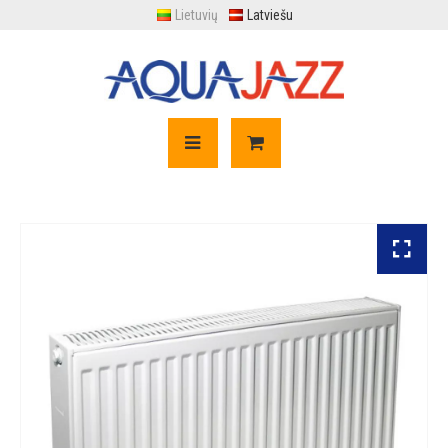
Lietuvių
Latviešu