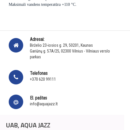
Maksimali vandens temperatūra +110 °C.
Adresai:
Birželio 23-iosios g. 29, 50201, Kaunas
Gariūnų g. 57A/25, 02300 Vilnius - Vilniaus verslo
parkas
Telefonas
+370 620 99111
El. paštas
info@aquajazz.lt
UAB, AQUA JAZZ