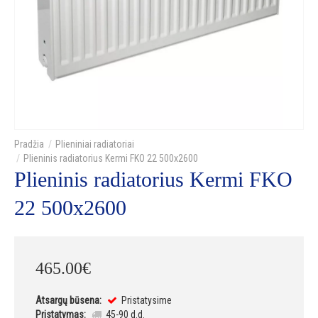
Plieniniai radiatoriai
Plieninis radiatorius Kermi FKO 22 500x2600
Plieninis radiatorius Kermi FKO
22 500x2600
465
.
00
€
Atsargų būsena:
Pristatysime
Pristatymas:
45-90 d.d.