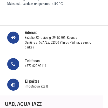
Maksimali vandens temperatūra +110 °C.
Adresai:
Birželio 23-iosios g. 29, 50201, Kaunas
Gariūnų g. 57A/25, 02300 Vilnius - Vilniaus verslo
parkas
Telefonas
+370 620 99111
El. paštas
info@aquajazz.lt
UAB, AQUA JAZZ