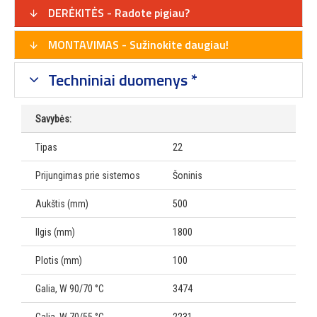
DERĖKITĖS - Radote pigiau?
MONTAVIMAS - Sužinokite daugiau!
Techniniai duomenys *
Savybės:
Tipas
22
Prijungimas prie sistemos
Šoninis
Aukštis (mm)
500
Ilgis (mm)
1800
Plotis (mm)
100
Galia, W 90/70 °C
3474