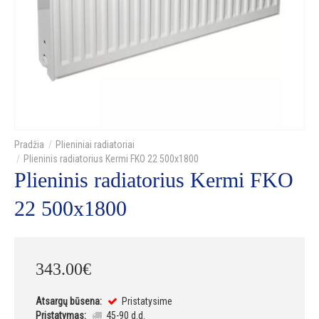
Plieniniai radiatoriai
Plieninis radiatorius Kermi FKO 22 500x1800
Plieninis radiatorius Kermi FKO
22 500x1800
343
.
00
€
Atsargų būsena:
Pristatysime
Pristatymas:
45-90 d.d.