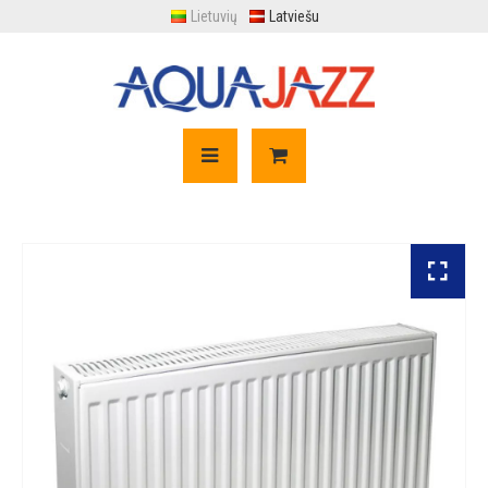
Lietuvių
Latviešu