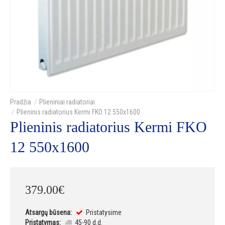
Plieniniai radiatoriai
Plieninis radiatorius Kermi FKO 12 550x1600
Plieninis radiatorius Kermi FKO
12 550x1600
379
.
00
€
Atsargų būsena:
Pristatysime
Pristatymas:
45-90 d.d.