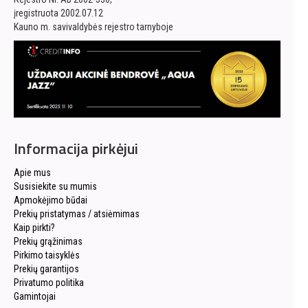
įregistruota 2002.07.12
Kauno m. savivaldybės rejestro tarnyboje
Informacija pirkėjui
Apie mus
Susisiekite su mumis
Apmokėjimo būdai
Prekių pristatymas / atsiėmimas
Kaip pirkti?
Prekių grąžinimas
Pirkimo taisyklės
Prekių garantijos
Privatumo politika
Gamintojai