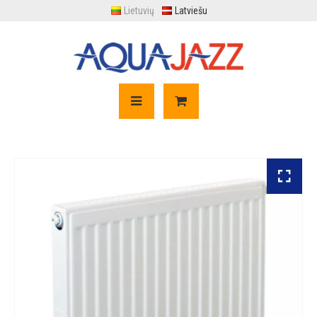
Lietuvių
Latviešu