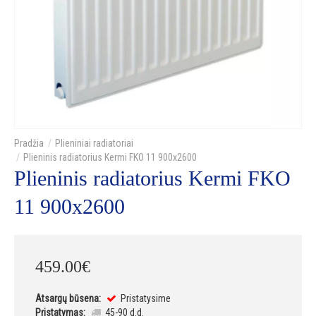
Plieniniai radiatoriai
Plieninis radiatorius Kermi FKO 11 900x2600
Plieninis radiatorius Kermi FKO
11 900x2600
459
.
00
€
Atsargų būsena:
Pristatysime
Pristatymas:
45-90 d.d.