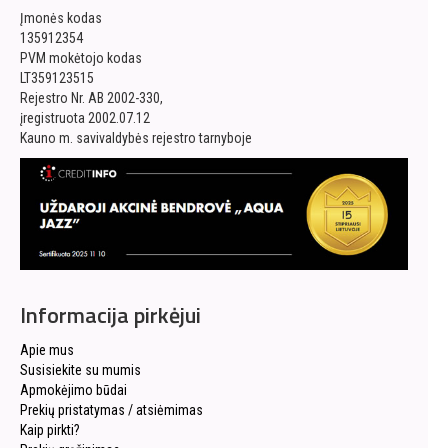
Įmonės kodas
135912354
PVM mokėtojo kodas
LT359123515
Rejestro Nr. AB 2002-330,
įregistruota 2002.07.12
Kauno m. savivaldybės rejestro tarnyboje
Informacija pirkėjui
Apie mus
Susisiekite su mumis
Apmokėjimo būdai
Prekių pristatymas / atsiėmimas
Kaip pirkti?