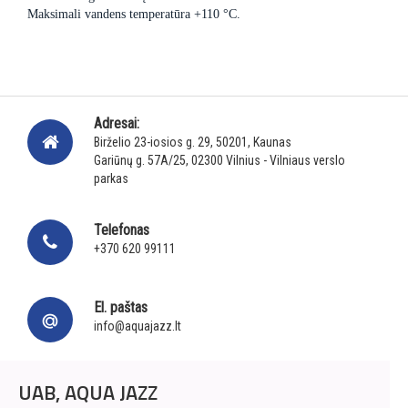
Maksimali vandens temperatūra +110 °C.
Adresai:
Birželio 23-iosios g. 29, 50201, Kaunas
Gariūnų g. 57A/25, 02300 Vilnius - Vilniaus verslo
parkas
Telefonas
+370 620 99111
El. paštas
info@aquajazz.lt
UAB, AQUA JAZZ