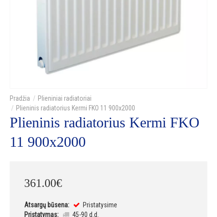
Plieniniai radiatoriai
Plieninis radiatorius Kermi FKO 11 900x2000
Plieninis radiatorius Kermi FKO
11 900x2000
361
.
00
€
Atsargų būsena:
Pristatysime
Pristatymas:
45-90 d.d.