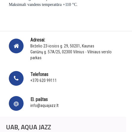
Maksimali vandens temperatūra +110 °C.
Adresai:
Birželio 23-iosios g. 29, 50201, Kaunas
Gariūnų g. 57A/25, 02300 Vilnius - Vilniaus verslo
parkas
Telefonas
+370 620 99111
El. paštas
info@aquajazz.lt
UAB, AQUA JAZZ