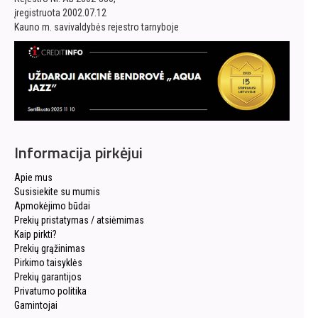
įregistruota 2002.07.12
Kauno m. savivaldybės rejestro tarnyboje
Informacija pirkėjui
Apie mus
Susisiekite su mumis
Apmokėjimo būdai
Prekių pristatymas / atsiėmimas
Kaip pirkti?
Prekių grąžinimas
Pirkimo taisyklės
Prekių garantijos
Privatumo politika
Gamintojai