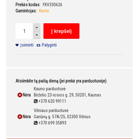
Prekės kodas:
FKV330626
Gamintojas:
Kermi
Į krepšelį
Įsiminti
Palyginti
Atsiimkite tą pačią dieną (jei prekė yra parduotuvėje)
Kauno parduotuvė
Nėra
Birželio 23-iosios g. 29, 50201, Kaunas
+370 620 99111
Vilniaus parduotuvė
Nėra
Gariūnų g. 57A/25, 02300 Vilnius
+370 699 35893