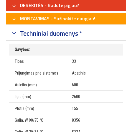
DERĖKITĖS - Radote pigiau?
MONTAVIMAS - Sužinokite daugiau!
Techniniai duomenys *
Savybės:
Tipas
33
Prijungimas prie sistemos
Apatinis
Aukštis (mm)
600
Ilgis (mm)
2600
Plotis (mm)
155
Galia, W 90/70 °C
8356