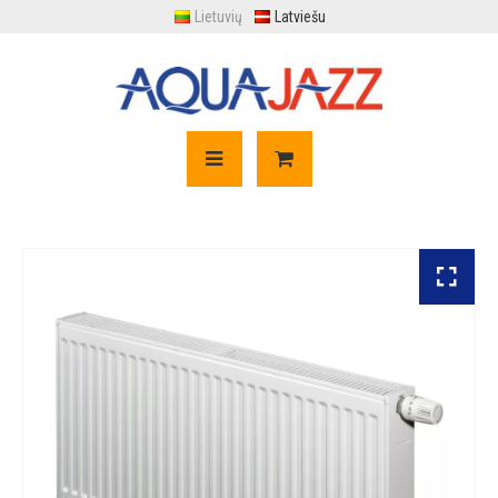
Lietuvių
Latviešu