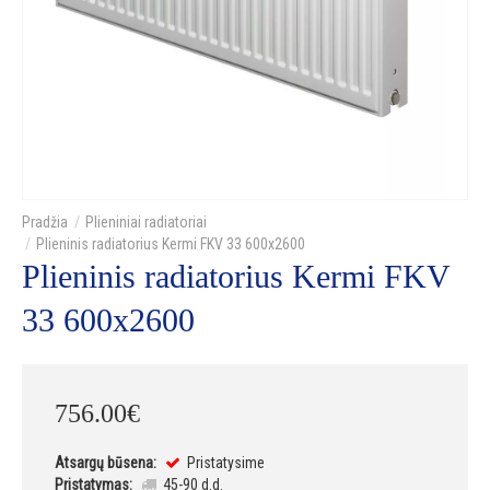
Plieniniai radiatoriai
Plieninis radiatorius Kermi FKV 33 600x2600
Plieninis radiatorius Kermi FKV
33 600x2600
756
.
00
€
Atsargų būsena:
Pristatysime
Pristatymas:
45-90 d.d.