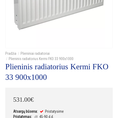
Plieniniai radiatoriai
Plieninis radiatorius Kermi FKO 33 900x1000
Plieninis radiatorius Kermi FKO
33 900x1000
531
.
00
€
Atsargų būsena:
Pristatysime
Pristatymas:
45-90 d.d.