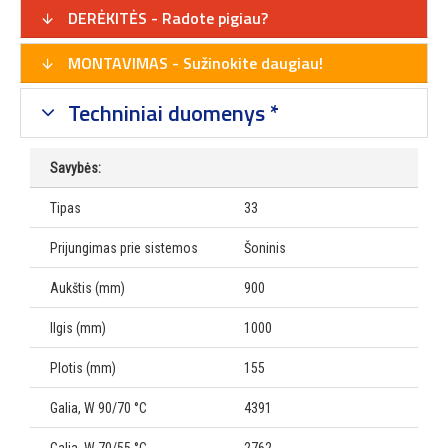
DERĖKITĖS - Radote pigiau?
MONTAVIMAS - Sužinokite daugiau!
Techniniai duomenys *
Savybės:
Tipas
33
Prijungimas prie sistemos
Šoninis
Aukštis (mm)
900
Ilgis (mm)
1000
Plotis (mm)
155
Galia, W 90/70 °C
4391