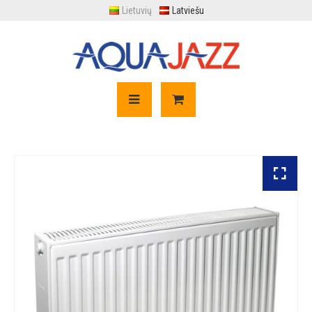
Lietuvių
Latviešu