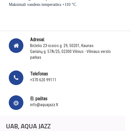
Maksimali vandens temperatūra +110 °C.
Adresai:
Birželio 23-iosios g. 29, 50201, Kaunas
Gariūnų g. 57A/25, 02300 Vilnius - Vilniaus verslo
parkas
Telefonas
+370 620 99111
El. paštas
info@aquajazz.lt
UAB, AQUA JAZZ