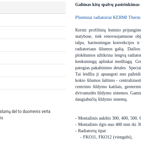
Galimas kitų spalvų pasirinkimas
Plieniniai radiatoriai KERMI Therm
Kermi profilinių šoninio prijungimo
statybose, tiek renovuojamuose obj
talpa, harmoningas konvekcijos ir
radiatoriaus šilumos galią. Dailio
plokštumos užtikrina lengvą radiator
kenksmingų aplinkai medžiagų. Gre
patogias pakabinimo detales. Special
Tai leidžia ji apsaugoti nuo pažei
kokio šilumos šaltinio - centralizuot
centrinio šildymo katilais, geoter
dvivamzdės šildymo sistemos. Gaminam
daugiabučių šildymo sistemų.
ikslumų dėl to duomenis verta
is.
- Montažinis aukštis 300, 400, 500,
- Montažinis ilgis nuo 400 mm iki 
- Radiatorių tipai:
- FKO11, FKO12 (viengubi),