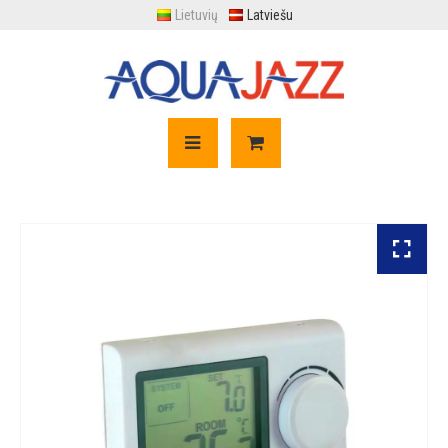
Lietuvių
Latviešu