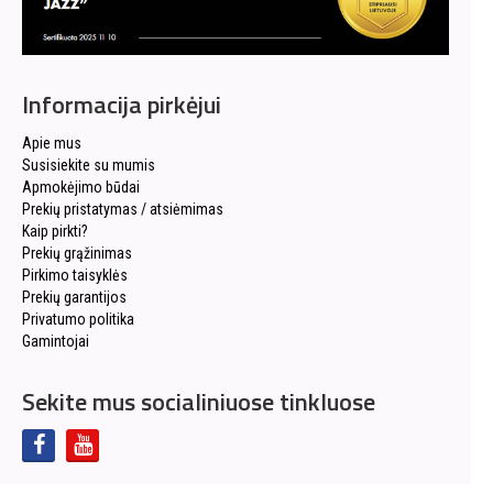
Informacija pirkėjui
Apie mus
Susisiekite su mumis
Apmokėjimo būdai
Prekių pristatymas / atsiėmimas
Kaip pirkti?
Prekių grąžinimas
Pirkimo taisyklės
Prekių garantijos
Privatumo politika
Gamintojai
Sekite mus socialiniuose tinkluose