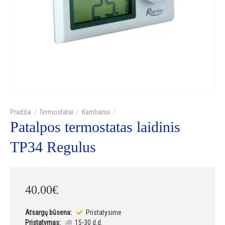
Termostatai
Kambariui
Patalpos termostatas laidinis
TP34 Regulus
40
.
00
€
Atsargų būsena:
Pristatysime
Pristatymas:
15-30 d.d.