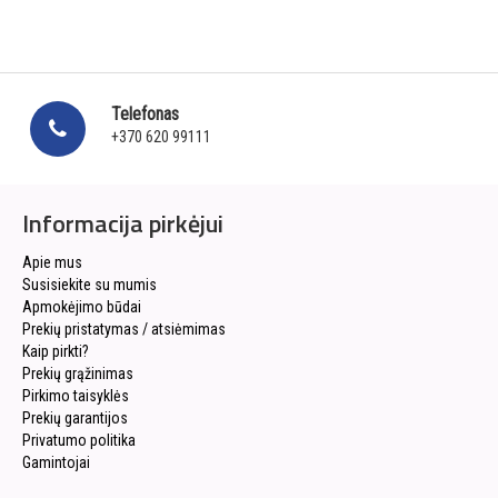
Telefonas
+370 620 99111
Informacija pirkėjui
Apie mus
Susisiekite su mumis
Apmokėjimo būdai
Prekių pristatymas / atsiėmimas
Kaip pirkti?
Prekių grąžinimas
Pirkimo taisyklės
Prekių garantijos
Privatumo politika
Gamintojai