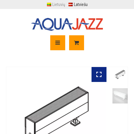
Lietuvių
Latviešu