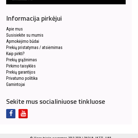
Informacija pirkėjui
Apie mus
Susisiekite su mumis
Apmokėjimo būdai
Prekių pristatymas / atsiėmimas
Kaip pirkti?
Prekių grąžinimas
Pirkimo taisyklės
Prekių garantijos
Privatumo politika
Gamintojai
Sekite mus socialiniuose tinkluose