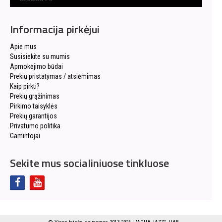
Informacija pirkėjui
Apie mus
Susisiekite su mumis
Apmokėjimo būdai
Prekių pristatymas / atsiėmimas
Kaip pirkti?
Prekių grąžinimas
Pirkimo taisyklės
Prekių garantijos
Privatumo politika
Gamintojai
Sekite mus socialiniuose tinkluose