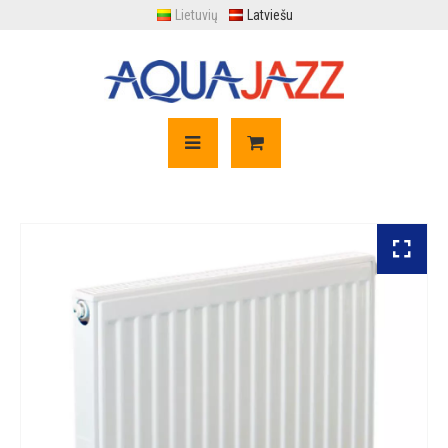
Lietuvių
Latviešu