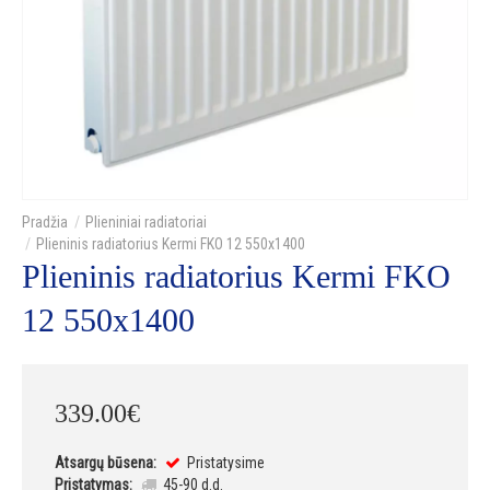
Plieniniai radiatoriai
Plieninis radiatorius Kermi FKO 12 550x1400
Plieninis radiatorius Kermi FKO
12 550x1400
339
.
00
€
Atsargų būsena:
Pristatysime
Pristatymas:
45-90 d.d.