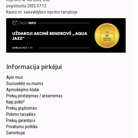
įregistruota 2002.07.12
Kauno m. savivaldybės rejestro tarnyboje
Informacija pirkėjui
Apie mus
Susisiekite su mumis
Apmokėjimo būdai
Prekių pristatymas / atsiėmimas
Kaip pirkti?
Prekių grąžinimas
Pirkimo taisyklės
Prekių garantijos
Privatumo politika
Gamintojai