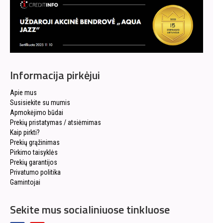
Informacija pirkėjui
Apie mus
Susisiekite su mumis
Apmokėjimo būdai
Prekių pristatymas / atsiėmimas
Kaip pirkti?
Prekių grąžinimas
Pirkimo taisyklės
Prekių garantijos
Privatumo politika
Gamintojai
Sekite mus socialiniuose tinkluose