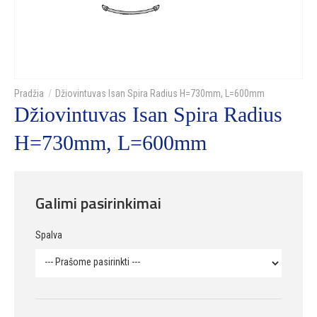
Džiovintuvas Isan Spira Radius H=730mm, L=600mm
Džiovintuvas Isan Spira Radius
H=730mm, L=600mm
Galimi pasirinkimai
Spalva