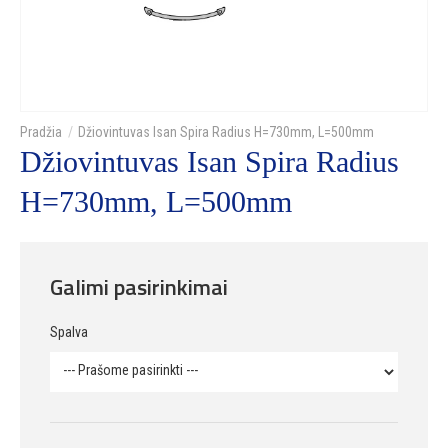
Džiovintuvas Isan Spira Radius H=730mm, L=500mm
Džiovintuvas Isan Spira Radius
H=730mm, L=500mm
Galimi pasirinkimai
Spalva