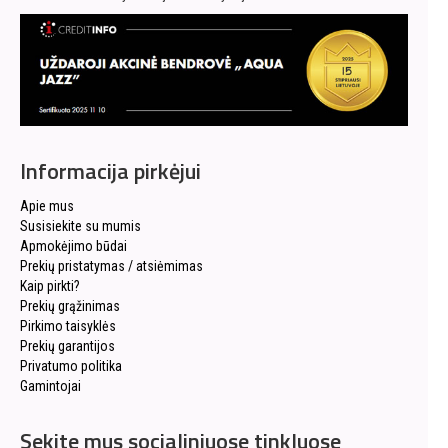
Informacija pirkėjui
Apie mus
Susisiekite su mumis
Apmokėjimo būdai
Prekių pristatymas / atsiėmimas
Kaip pirkti?
Prekių grąžinimas
Pirkimo taisyklės
Prekių garantijos
Privatumo politika
Gamintojai
Sekite mus socialiniuose tinkluose