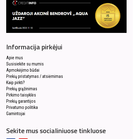
Informacija pirkėjui
Apie mus
Susisiekite su mumis
Apmokėjimo būdai
Prekių pristatymas / atsiėmimas
Kaip pirkti?
Prekių grąžinimas
Pirkimo taisyklės
Prekių garantijos
Privatumo politika
Gamintojai
Sekite mus socialiniuose tinkluose