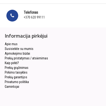
Telefonas
+370 620 99111
Informacija pirkėjui
Apie mus
Susisiekite su mumis
Apmokėjimo būdai
Prekių pristatymas / atsiėmimas
Kaip pirkti?
Prekių grąžinimas
Pirkimo taisyklės
Prekių garantijos
Privatumo politika
Gamintojai