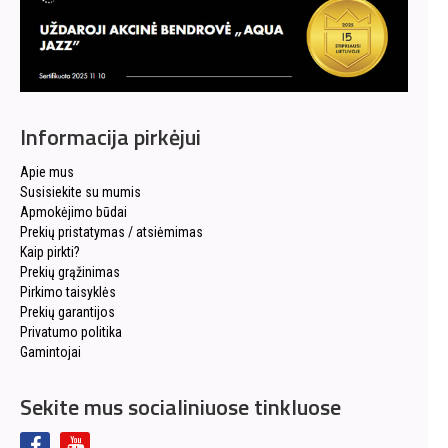
Informacija pirkėjui
Apie mus
Susisiekite su mumis
Apmokėjimo būdai
Prekių pristatymas / atsiėmimas
Kaip pirkti?
Prekių grąžinimas
Pirkimo taisyklės
Prekių garantijos
Privatumo politika
Gamintojai
Sekite mus socialiniuose tinkluose