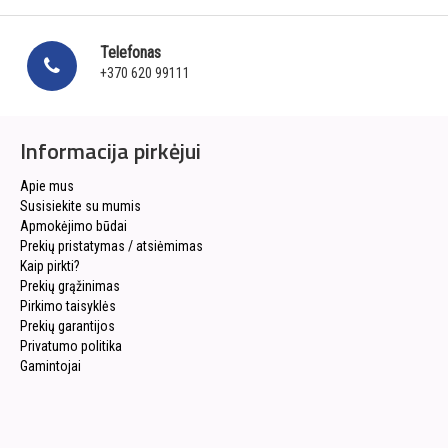
Telefonas
+370 620 99111
Informacija pirkėjui
Apie mus
Susisiekite su mumis
Apmokėjimo būdai
Prekių pristatymas / atsiėmimas
Kaip pirkti?
Prekių grąžinimas
Pirkimo taisyklės
Prekių garantijos
Privatumo politika
Gamintojai