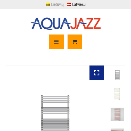
Lietuvių
Latviešu