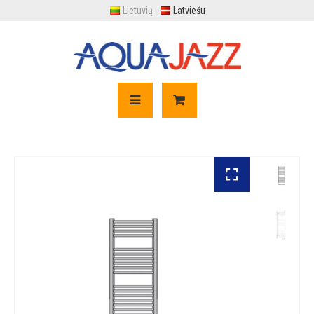
Lietuvių
Latviešu