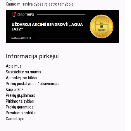
Kauno m. savivaldybės rejestro tarnyboje
Informacija pirkėjui
Apie mus
Susisiekite su mumis
Apmokėjimo būdai
Prekių pristatymas / atsiėmimas
Kaip pirkti?
Prekių grąžinimas
Pirkimo taisyklės
Prekių garantijos
Privatumo politika
Gamintojai