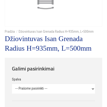
Džiovintuvas Isan Grenada Radius H=935mm, L=500mm
Džiovintuvas Isan Grenada
Radius H=935mm, L=500mm
Galimi pasirinkimai
Spalva