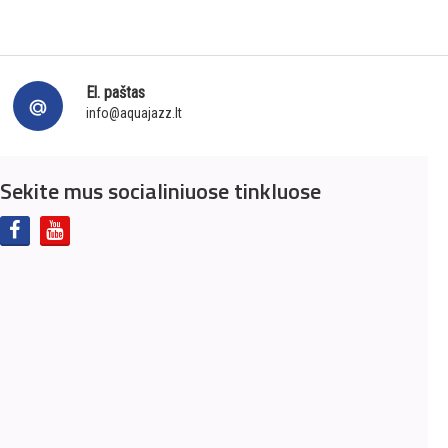
El. paštas
info@aquajazz.lt
Sekite mus socialiniuose tinkluose