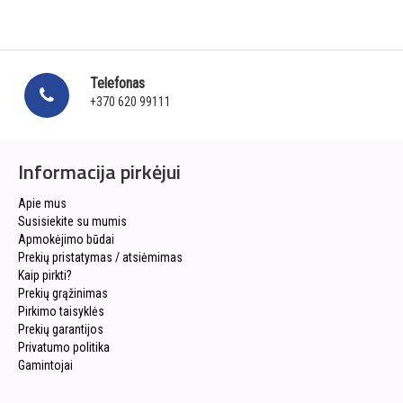
Telefonas
+370 620 99111
Informacija pirkėjui
Apie mus
Susisiekite su mumis
Apmokėjimo būdai
Prekių pristatymas / atsiėmimas
Kaip pirkti?
Prekių grąžinimas
Pirkimo taisyklės
Prekių garantijos
Privatumo politika
Gamintojai