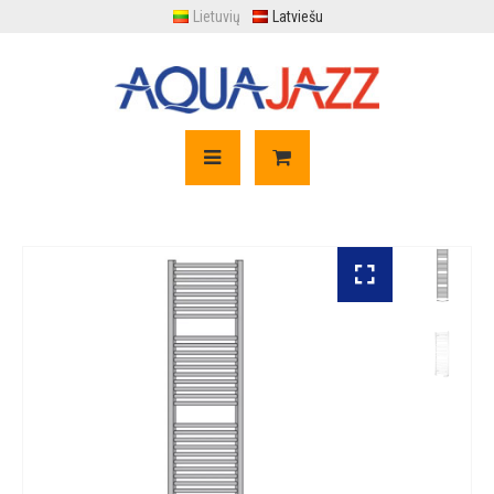
Lietuvių
Latviešu