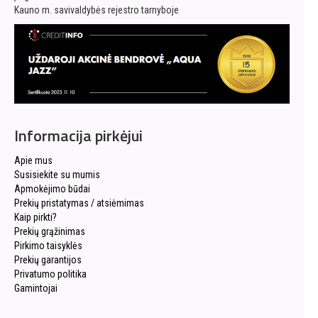
Kauno m. savivaldybės rejestro tarnyboje
Informacija pirkėjui
Apie mus
Susisiekite su mumis
Apmokėjimo būdai
Prekių pristatymas / atsiėmimas
Kaip pirkti?
Prekių grąžinimas
Pirkimo taisyklės
Prekių garantijos
Privatumo politika
Gamintojai