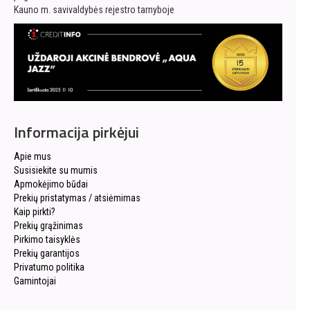
Kauno m. savivaldybės rejestro tarnyboje
Informacija pirkėjui
Apie mus
Susisiekite su mumis
Apmokėjimo būdai
Prekių pristatymas / atsiėmimas
Kaip pirkti?
Prekių grąžinimas
Pirkimo taisyklės
Prekių garantijos
Privatumo politika
Gamintojai