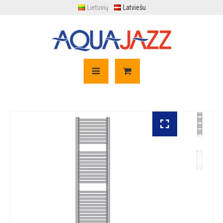
Lietuvių
Latviešu