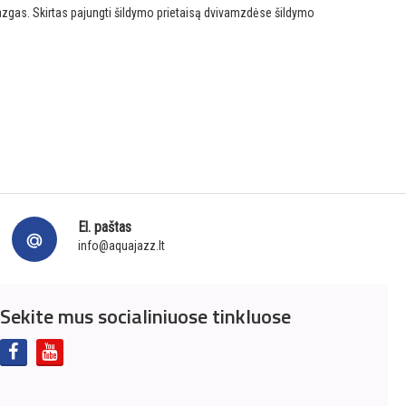
zgas. Skirtas pajungti šildymo prietaisą dvivamzdėse šildymo
El. paštas
info@aquajazz.lt
Sekite mus socialiniuose tinkluose