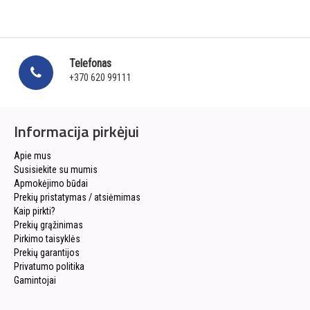
Telefonas
+370 620 99111
Informacija pirkėjui
Apie mus
Susisiekite su mumis
Apmokėjimo būdai
Prekių pristatymas / atsiėmimas
Kaip pirkti?
Prekių grąžinimas
Pirkimo taisyklės
Prekių garantijos
Privatumo politika
Gamintojai