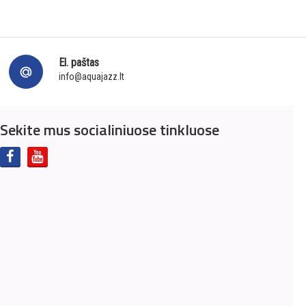
El. paštas
info@aquajazz.lt
Sekite mus socialiniuose tinkluose