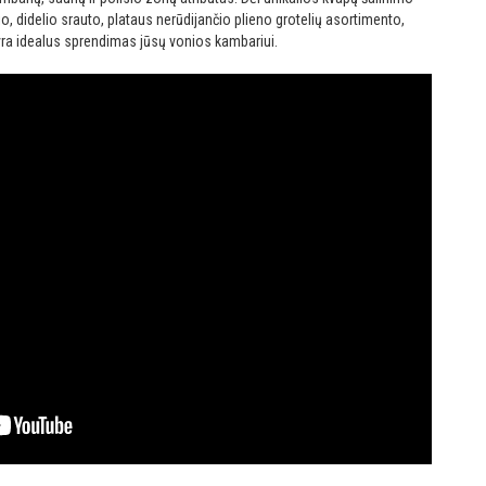
, didelio srauto, plataus nerūdijančio plieno grotelių asortimento,
ir yra idealus sprendimas jūsų vonios kambariui.