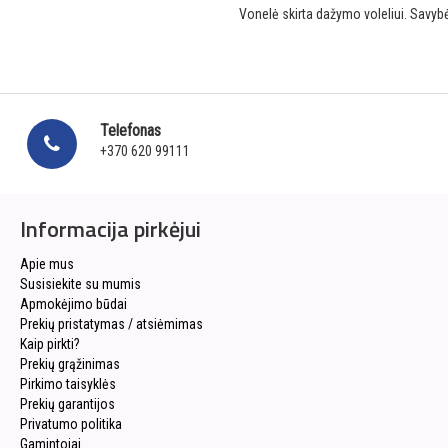
Vonelė skirta dažymo voleliui. Savyb
Telefonas
+370 620 99111
Informacija pirkėjui
Apie mus
Susisiekite su mumis
Apmokėjimo būdai
Prekių pristatymas / atsiėmimas
Kaip pirkti?
Prekių grąžinimas
Pirkimo taisyklės
Prekių garantijos
Privatumo politika
Gamintojai