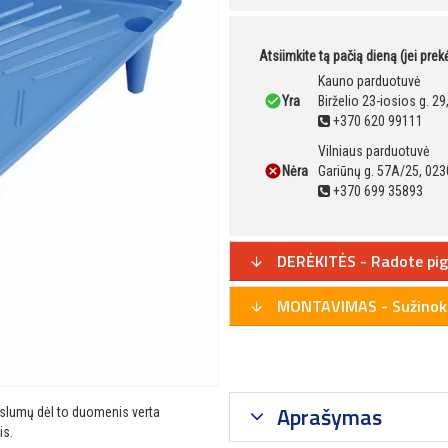
Atsiimkite tą pačią dieną (jei pre
Kauno parduotuvė
Yra
Birželio 23-iosios g. 2
+370 620 99111
Vilniaus parduotuvė
Nėra
Gariūnų g. 57A/25, 023
+370 699 35893
DERĖKITĖS - Radote pig
MONTAVIMAS - Sužinoki
Aprašymas
ikslumų dėl to duomenis verta
is.