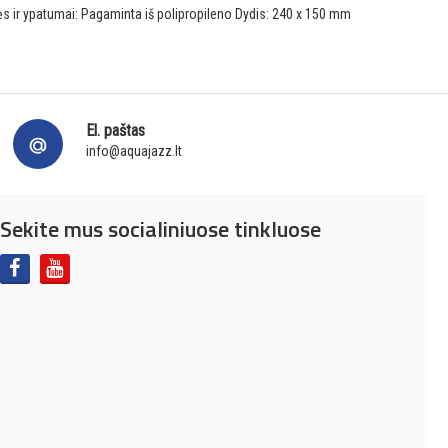
ės ir ypatumai: Pagaminta iš polipropileno Dydis: 240 x 150 mm
El. paštas
info@aquajazz.lt
Sekite mus socialiniuose tinkluose