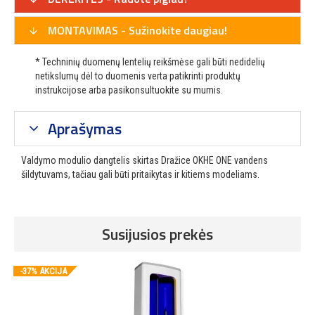
MONTAVIMAS - Sužinokite daugiau!
* Techninių duomenų lentelių reikšmėse gali būti nedidelių
netikslumų dėl to duomenis verta patikrinti produktų
instrukcijose arba pasikonsultuokite su mumis.
Aprašymas
Valdymo modulio dangtelis skirtas Dražice OKHE ONE vandens
šildytuvams, tačiau gali būti pritaikytas ir kitiems modeliams.
Susijusios prekės
-37% AKCIJA