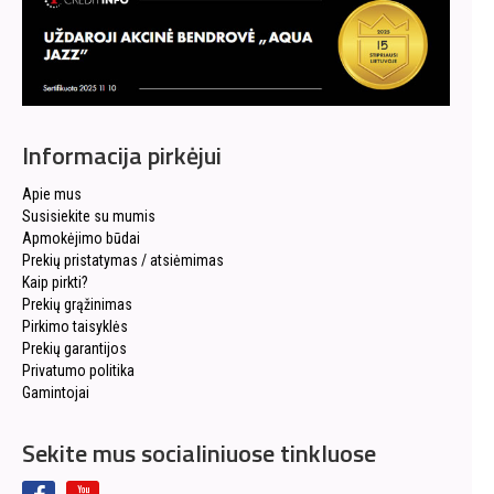
Informacija pirkėjui
Apie mus
Susisiekite su mumis
Apmokėjimo būdai
Prekių pristatymas / atsiėmimas
Kaip pirkti?
Prekių grąžinimas
Pirkimo taisyklės
Prekių garantijos
Privatumo politika
Gamintojai
Sekite mus socialiniuose tinkluose