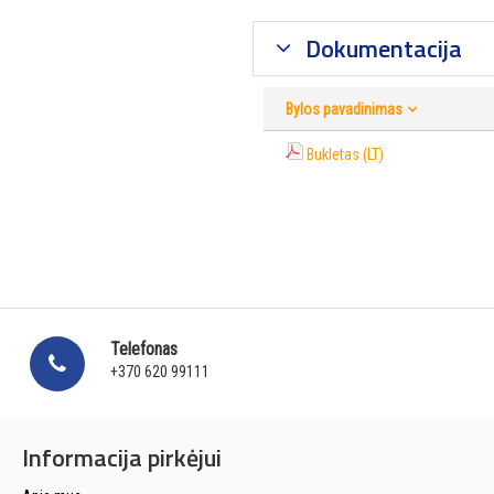
Dokumentacija
Bylos pavadinimas
Bukletas (LT)
Telefonas
+370 620 99111
Informacija pirkėjui