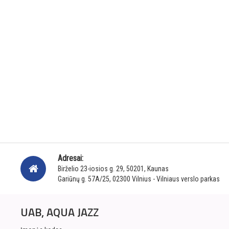
Adresai:
Birželio 23-iosios g. 29, 50201, Kaunas
Gariūnų g. 57A/25, 02300 Vilnius - Vilniaus verslo parkas
UAB, AQUA JAZZ