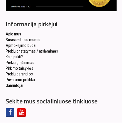
Informacija pirkėjui
Apie mus
Susisiekite su mumis
Apmokėjimo būdai
Prekių pristatymas / atsiėmimas
Kaip pirkti?
Prekių grąžinimas
Pirkimo taisyklės
Prekių garantijos
Privatumo politika
Gamintojai
Sekite mus socialiniuose tinkluose