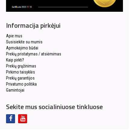
Informacija pirkėjui
Apie mus
Susisiekite su mumis
Apmokėjimo būdai
Prekių pristatymas / atsiėmimas
Kaip pirkti?
Prekių grąžinimas
Pirkimo taisyklės
Prekių garantijos
Privatumo politika
Gamintojai
Sekite mus socialiniuose tinkluose