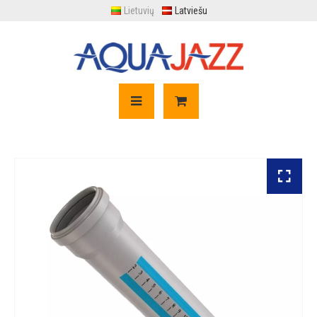
Lietuvių
Latviešu