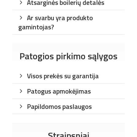
Atsarginės boilerių detalės
Ar svarbu yra produkto
gamintojas?
Patogios pirkimo sąlygos
Visos prekės su garantija
Patogus apmokėjimas
Papildomos paslaugos
Straipsniai