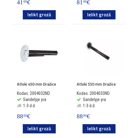
41
€
81
€
00
00
Ielikt grozā
Ielikt grozā
Atloki 450 mm Dražice
Atloki 550 mm Dražice
Kodas: 2004032ND
Kodas: 2004033ND
Sandėlyje yra
Sandėlyje yra
1-3 d.d.
1-3 d.d.
88
€
88
€
00
00
Ielikt grozā
Ielikt grozā