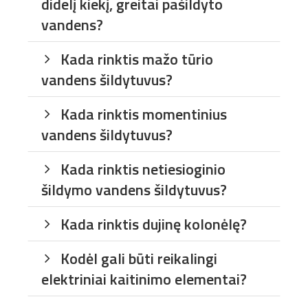
didelį kiekį, greitai pašildyto
vandens?
Kada rinktis mažo tūrio
vandens šildytuvus?
Kada rinktis momentinius
vandens šildytuvus?
Kada rinktis netiesioginio
šildymo vandens šildytuvus?
Kada rinktis dujinę kolonėlę?
Kodėl gali būti reikalingi
elektriniai kaitinimo elementai?