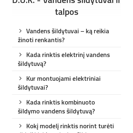
talpos
Vandens šildytuvai – ką reikia
žinoti renkantis?
Kada rinktis elektrinį vandens
šildytuvą?
Kur montuojami elektriniai
šildytuvai?
Kada rinktis kombinuoto
šildymo vandens šildytuvą?
Kokį modelį rinktis norint turėti