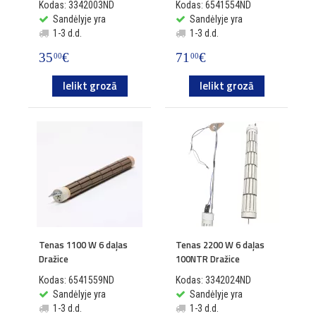
Kodas: 3342003ND
Kodas: 6541554ND
Sandėlyje yra
Sandėlyje yra
1-3 d.d.
1-3 d.d.
35
€
71
€
00
00
Ielikt grozā
Ielikt grozā
Tenas 1100 W 6 daļas
Tenas 2200 W 6 daļas
Dražice
100NTR Dražice
Kodas: 6541559ND
Kodas: 3342024ND
Sandėlyje yra
Sandėlyje yra
1-3 d.d.
1-3 d.d.