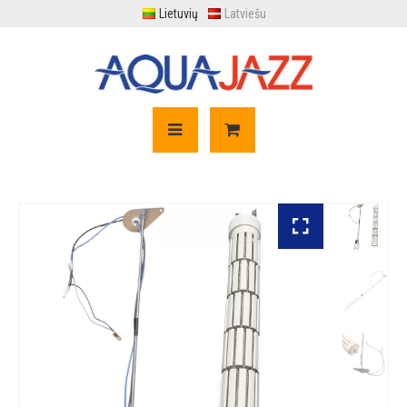
Lietuvių
Latviešu