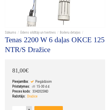
Ūdens sildītāji un tvertnes
Boileru detaļas
Tenas 2200 W 6 daļas OKCE 125
NTR/S Dražice
81
,
00
€
Pieejamība:
Piegādāsim
Pristatymas:
15-30 d.d.
Preces kods:
3342025ND
Ražotājs:
Dražice