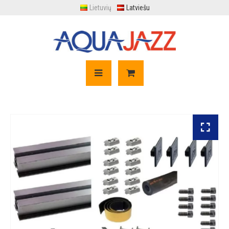
Lietuvių
Latviešu