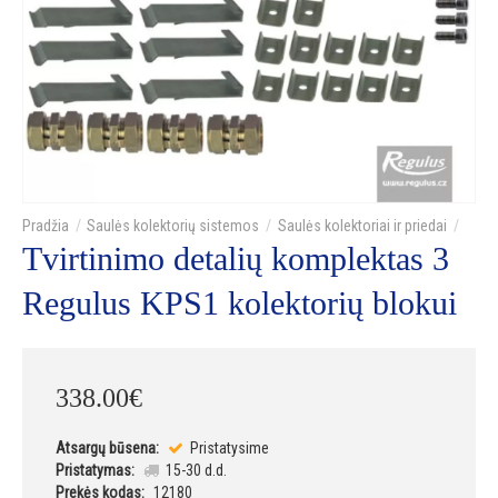
Saulės kolektorių sistemos
Saulės kolektoriai ir priedai
Tvirtinimo detalių komplektas 3
Regulus KPS1 kolektorių blokui
338
.
00
€
Atsargų būsena:
Pristatysime
Pristatymas:
15-30 d.d.
Prekės kodas:
12180