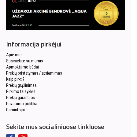
Informacija pirkėjui
Apie mus
Susisiekite su mumis
Apmokėjimo būdai
Prekių pristatymas / atsiėmimas
Kaip pirkti?
Prekių grąžinimas
Pirkimo taisyklės
Prekių garantijos
Privatumo politika
Gamintojai
Sekite mus socialiniuose tinkluose