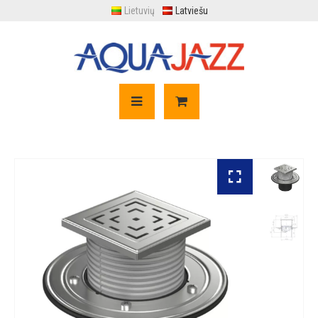
Lietuvių
Latviešu