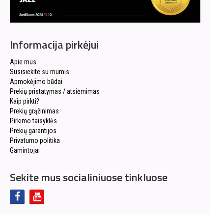
Informacija pirkėjui
Apie mus
Susisiekite su mumis
Apmokėjimo būdai
Prekių pristatymas / atsiėmimas
Kaip pirkti?
Prekių grąžinimas
Pirkimo taisyklės
Prekių garantijos
Privatumo politika
Gamintojai
Sekite mus socialiniuose tinkluose