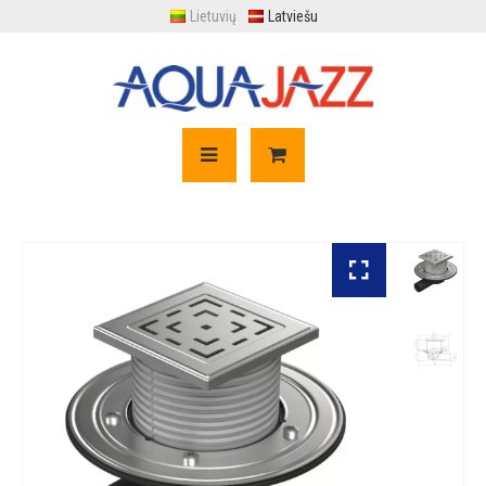
Lietuvių
Latviešu