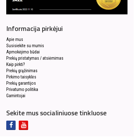
Informacija pirkėjui
Apie mus
Susisiekite su mumis
Apmokėjimo būdai
Prekių pristatymas / atsiėmimas
Kaip pirkti?
Prekių grąžinimas
Pirkimo taisyklės
Prekių garantijos
Privatumo politika
Gamintojai
Sekite mus socialiniuose tinkluose