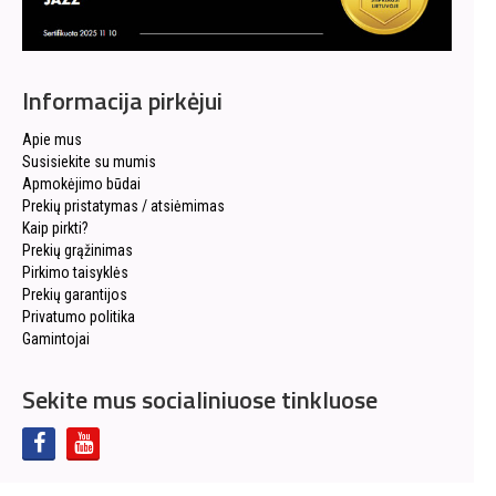
Informacija pirkėjui
Apie mus
Susisiekite su mumis
Apmokėjimo būdai
Prekių pristatymas / atsiėmimas
Kaip pirkti?
Prekių grąžinimas
Pirkimo taisyklės
Prekių garantijos
Privatumo politika
Gamintojai
Sekite mus socialiniuose tinkluose