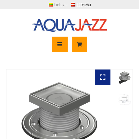
Lietuvių
Latviešu