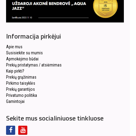
Informacija pirkėjui
Apie mus
Susisiekite su mumis
Apmokėjimo būdai
Prekių pristatymas / atsiėmimas
Kaip pirkti?
Prekių grąžinimas
Pirkimo taisyklės
Prekių garantijos
Privatumo politika
Gamintojai
Sekite mus socialiniuose tinkluose