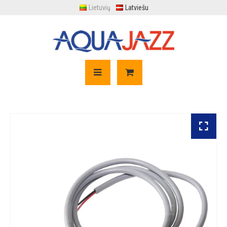
Lietuvių
Latviešu