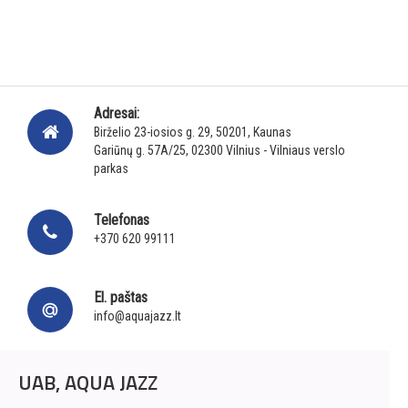
Adresai:
Birželio 23-iosios g. 29, 50201, Kaunas
Gariūnų g. 57A/25, 02300 Vilnius - Vilniaus verslo
parkas
Telefonas
+370 620 99111
El. paštas
info@aquajazz.lt
UAB, AQUA JAZZ